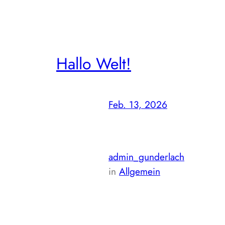
Hallo Welt!
Feb. 13, 2026
—
von
admin_gunderlach
in
Allgemein
Willkommen bei WordPress. Dies ist dein erster
Beitrag. Bearbeite oder lösche ihn und beginne m
dem Schreiben!