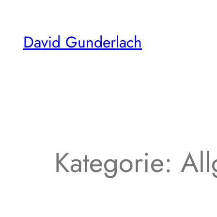
Zum
Inhalt
David Gunderlach
springen
Kategorie:
Al